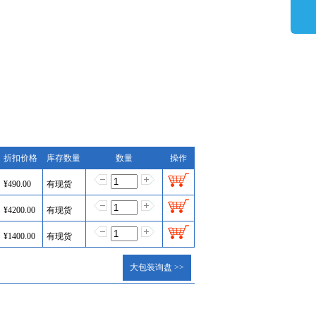
折扣价格
库存数量
数量
操作
¥
490.00
有现货
¥
4200.00
有现货
¥
1400.00
有现货
大包装询盘 >>