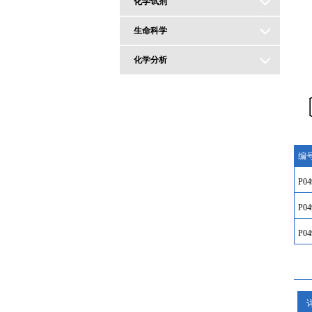
化学试剂
生命科学
化学分析
编
P04
P04
P04