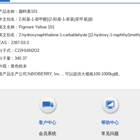
产品名称：颜料黄101
中文别名：2-羟基-1-萘甲醛[(2-羟基-1-萘基)亚甲基]腙
英文名称：Pigment Yellow 101
英文别名：2-hydroxynaphthalene-1-carbaldehyde [(2-hydroxy-1-naphthyl)meth
CAS：2387-03-3
分子式：C22H16N2O2
分子量：340.37
外观：黄色粉末
该产品生产公司为BIOBERRY, Inc.，可以提供大规格100-1000kg级。
客户中心
帮助中心
会员系统
常见问题