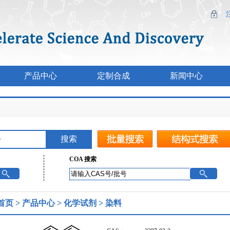
产品中心
定制合成
新闻中心
COA 搜索
首页
>
产品中心
>
化学试剂
>
染料