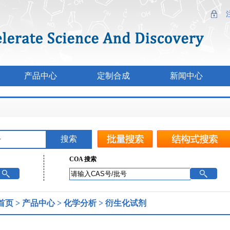
产品中心
定制合成
新闻中心
COA 搜索
首页
>
产品中心
>
化学分析
>
衍生化试剂