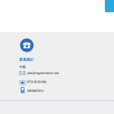
联系我们
中国
sales@regentsciences.com
0755-85201366
18938635012