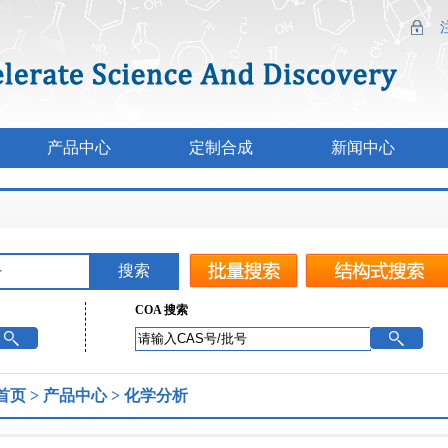
产品中心
定制合成
新闻中心
COA 搜索
首页
>
产品中心
>
化学分析