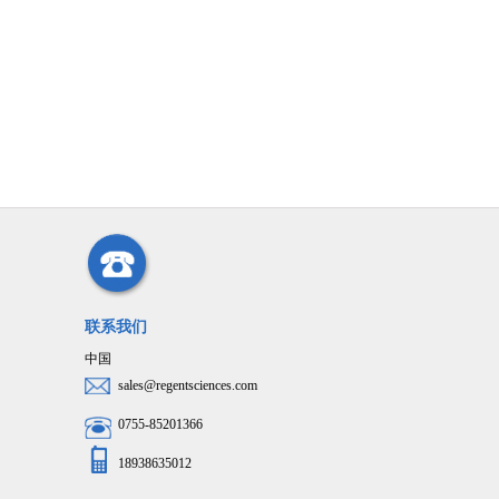
联系我们
中国
sales@regentsciences.com
0755-85201366
18938635012