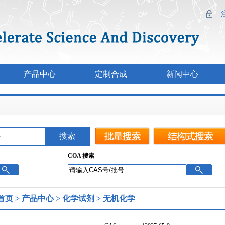
产品中心
定制合成
新闻中心
COA 搜索
首页
>
产品中心
>
化学试剂
>
无机化学