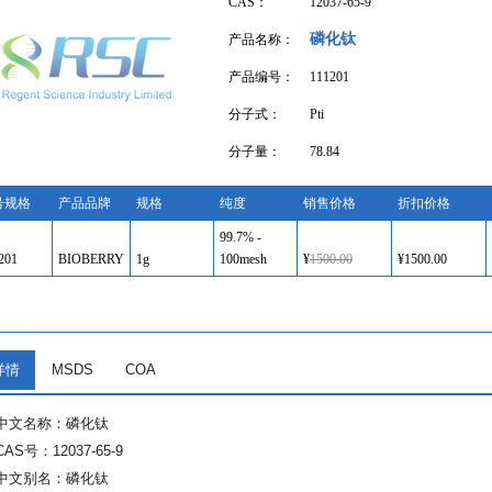
CAS：
12037-65-9
磷化钛
产品名称：
产品编号：
111201
分子式：
Pti
分子量：
78.84
号规格
产品品牌
规格
纯度
销售价格
折扣价格
99.7% -
201
BIOBERRY
1g
100mesh
¥
1500.00
¥
1500.00
详情
MSDS
COA
中文名称：磷化钛
CAS号：12037-65-9
中文别名：磷化钛