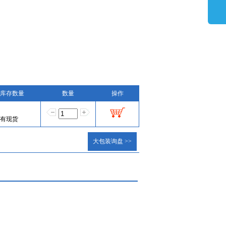
库存数量
数量
操作
有现货
大包装询盘 >>