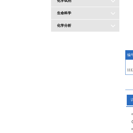
化学试剂
生命科学
化学分析
编
111