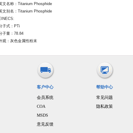
英文名称：Titanium Phosphide
英文别名：Titanium Phosphide
EINECS:
分子式：PTi
分子量：78.84
外观：灰色金属性粉末
客户中心
帮助中心
会员系统
常见问题
COA
隐私政策
MSDS
意见反馈